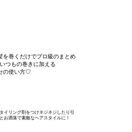
髪を巻くだけでプロ級のまとめ
/いつもの巻きに加える
セの使い方♡
スタイリング剤をつけネジネジしたり引
とお洒落で素敵なヘアスタイルに！