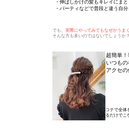
・伸ばしかけの髪もキレイにまと
・パーティなどで普段と違う自分
実際にやってみてもなぜかうま
でも、
そんな方も多いのではないでしょうか
超簡単！
いつもの
アクセの
​コテで全
るだけでこ