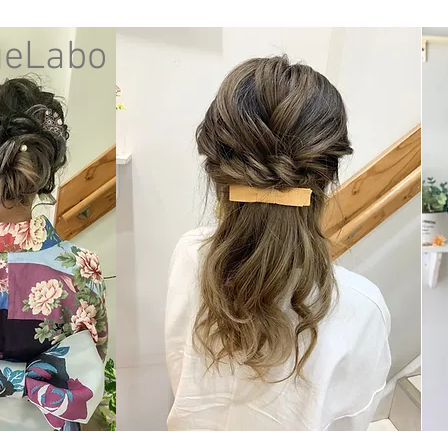
geLabo