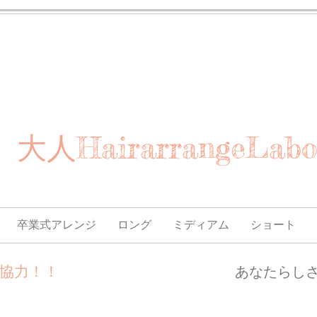
大人HairarrangeLab
卒業式アレンジ
ロング
ミディアム
ショート
面協力！！
あなたらし