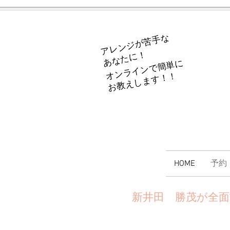
アレンジが苦手な
​あなたに！
オンラインで簡単に
​お教えします！！
HOME
予約
​新井田 勝茂が全