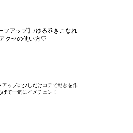
ーフアップ】/ゆる巻きこなれ
アクセの使い方♡
ーフアップに少しだけコテで動きを作
あげて一気にイメチェン！