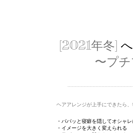
[2021年冬]
へ
〜プチ
ヘアアレンジが上手にできたら、
・パパッと寝癖を隠してオシャレ
・イメージを大きく変えられる